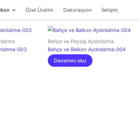
lkon
Özel Üretim
Dekorasyon
İletişim
nlatma
Bahçe ve Peyzaj Aydınlatma
ınlatma-003
Bahçe ve Balkon Aydınlatma-004
Devamını oku