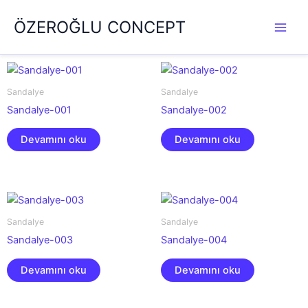
İçeriğe
ÖZEROĞLU CONCEPT
atla
Sandalye
Sandalye
Sandalye-001
Sandalye-002
Devamını oku
Devamını oku
Sandalye
Sandalye
Sandalye-003
Sandalye-004
Devamını oku
Devamını oku