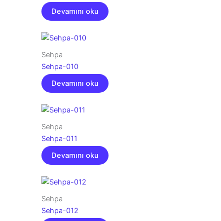
Devamını oku
Sehpa
Sehpa-010
Devamını oku
Sehpa
Sehpa-011
Devamını oku
Sehpa
Sehpa-012