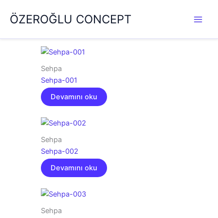
İçeriğe
ÖZEROĞLU CONCEPT
atla
Sehpa
Sehpa-001
Devamını oku
Sehpa
Sehpa-002
Devamını oku
Sehpa