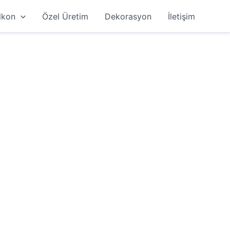
lkon
Özel Üretim
Dekorasyon
İletişim