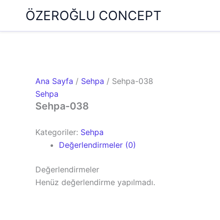
İçeriğe
ÖZEROĞLU CONCEPT
atla
Ana Sayfa
/
Sehpa
/ Sehpa-038
Sehpa
Sehpa-038
Kategoriler:
Sehpa
Değerlendirmeler (0)
Değerlendirmeler
Henüz değerlendirme yapılmadı.