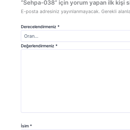
“Sehpa-038” için yorum yapan ilk kişi s
E-posta adresiniz yayınlanmayacak.
Gerekli alanl
Derecelendirmeniz
*
Değerlendirmeniz
*
İsim
*