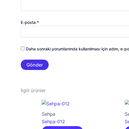
E-posta
*
Daha sonraki yorumlarımda kullanılması için adım, e-po
İlgili ürünler
Sehpa
S
Sehpa-012
S