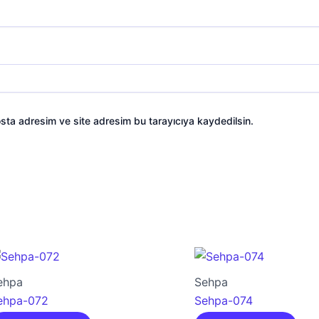
sta adresim ve site adresim bu tarayıcıya kaydedilsin.
ehpa
Sehpa
ehpa-072
Sehpa-074