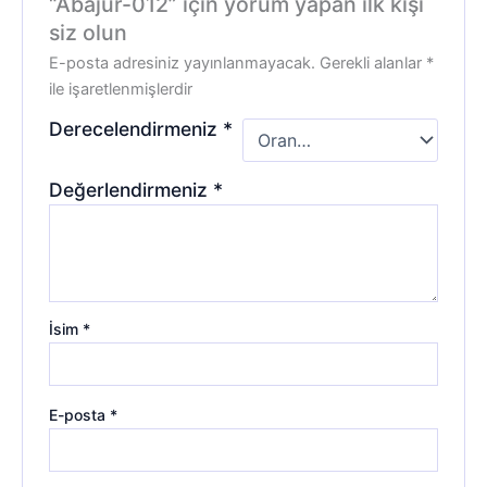
“Abajur-012” için yorum yapan ilk kişi
siz olun
E-posta adresiniz yayınlanmayacak.
Gerekli alanlar
*
ile işaretlenmişlerdir
Derecelendirmeniz
*
Değerlendirmeniz
*
İsim
*
E-posta
*