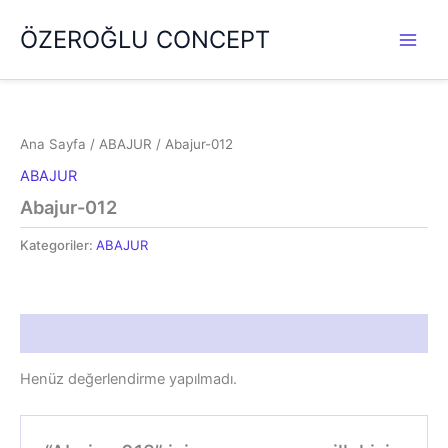
İçeriğe
ÖZEROĞLU CONCEPT
atla
Ana Sayfa
/
ABAJUR
/ Abajur-012
ABAJUR
Abajur-012
Kategoriler:
ABAJUR
Değerlendirmeler (0)
Henüz değerlendirme yapılmadı.