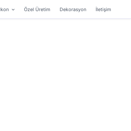
lkon
Özel Üretim
Dekorasyon
İletişim