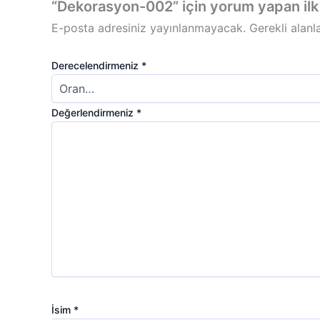
“Dekorasyon-002” için yorum yapan ilk k
E-posta adresiniz yayınlanmayacak.
Gerekli alanl
Derecelendirmeniz
*
Değerlendirmeniz
*
İsim
*