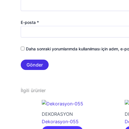
E-posta
*
Daha sonraki yorumlarımda kullanılması için adım, e-po
İlgili ürünler
DEKORASYON
D
Dekorasyon-055
D