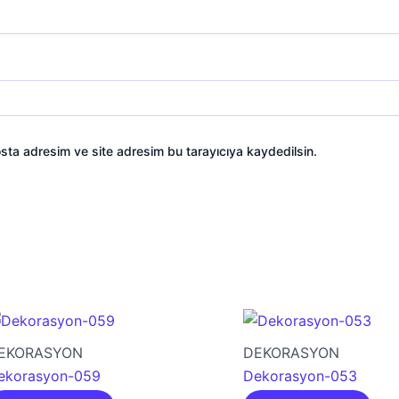
sta adresim ve site adresim bu tarayıcıya kaydedilsin.
EKORASYON
DEKORASYON
ekorasyon-059
Dekorasyon-053