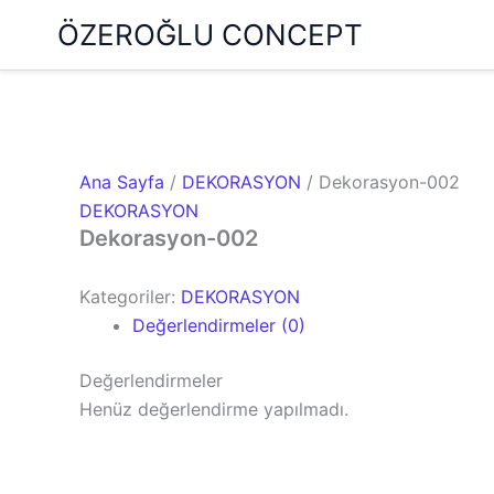
İçeriğe
ÖZEROĞLU CONCEPT
atla
Ana Sayfa
/
DEKORASYON
/ Dekorasyon-002
DEKORASYON
Dekorasyon-002
Kategoriler:
DEKORASYON
Değerlendirmeler (0)
Değerlendirmeler
Henüz değerlendirme yapılmadı.