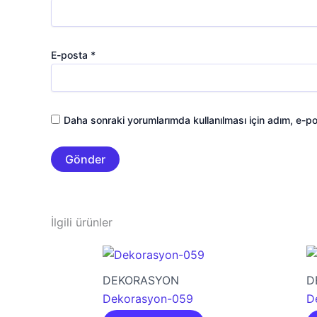
E-posta
*
Daha sonraki yorumlarımda kullanılması için adım, e-po
İlgili ürünler
DEKORASYON
D
Dekorasyon-059
D