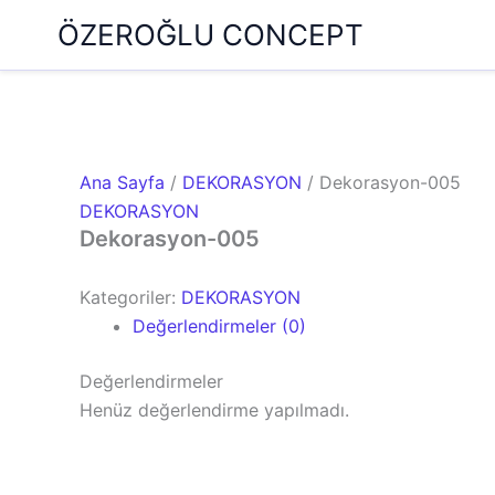
İçeriğe
ÖZEROĞLU CONCEPT
atla
Ana Sayfa
/
DEKORASYON
/ Dekorasyon-005
DEKORASYON
Dekorasyon-005
Kategoriler:
DEKORASYON
Değerlendirmeler (0)
Değerlendirmeler
Henüz değerlendirme yapılmadı.