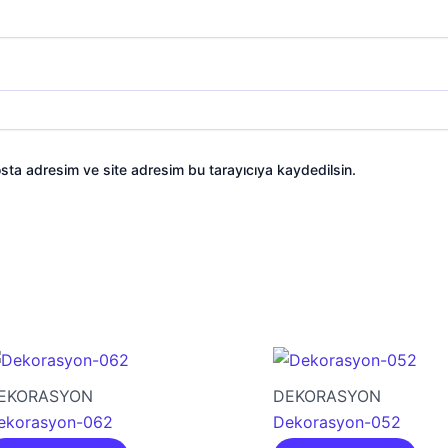
sta adresim ve site adresim bu tarayıcıya kaydedilsin.
EKORASYON
DEKORASYON
ekorasyon-062
Dekorasyon-052