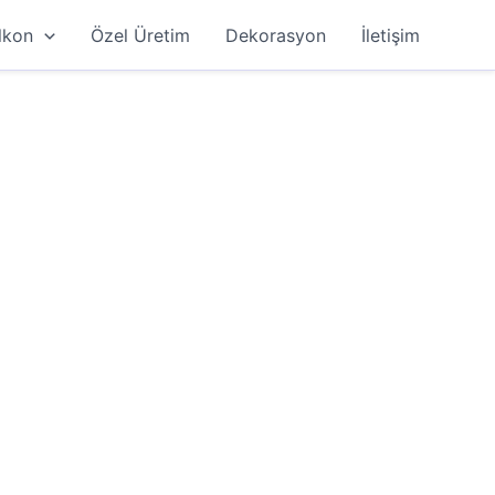
lkon
Özel Üretim
Dekorasyon
İletişim