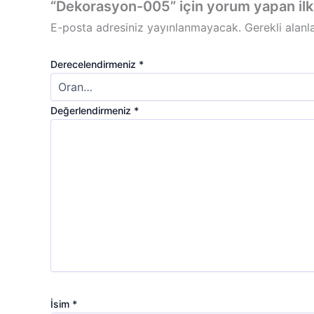
“Dekorasyon-005” için yorum yapan ilk k
E-posta adresiniz yayınlanmayacak.
Gerekli alanl
Derecelendirmeniz
*
Değerlendirmeniz
*
İsim
*