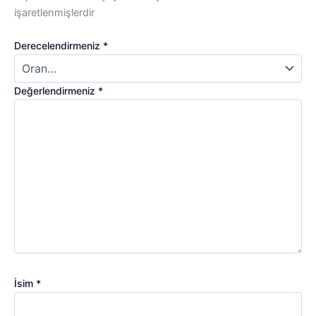
işaretlenmişlerdir
Derecelendirmeniz
*
Değerlendirmeniz
*
İsim
*