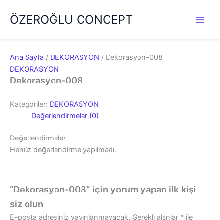
İçeriğe
ÖZEROĞLU CONCEPT
atla
Ana Sayfa
/
DEKORASYON
/ Dekorasyon-008
DEKORASYON
Dekorasyon-008
Kategoriler:
DEKORASYON
Değerlendirmeler (0)
Değerlendirmeler
Henüz değerlendirme yapılmadı.
“Dekorasyon-008” için yorum yapan ilk kişi
siz olun
E-posta adresiniz yayınlanmayacak.
Gerekli alanlar
*
ile