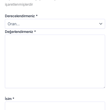
işaretlenmişlerdir
Derecelendirmeniz
*
Değerlendirmeniz
*
İsim
*