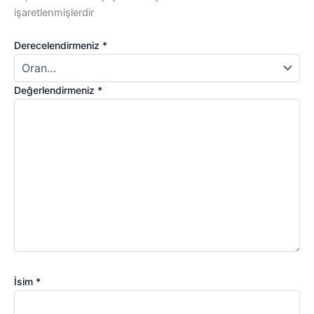
işaretlenmişlerdir
Derecelendirmeniz
*
Değerlendirmeniz
*
İsim
*