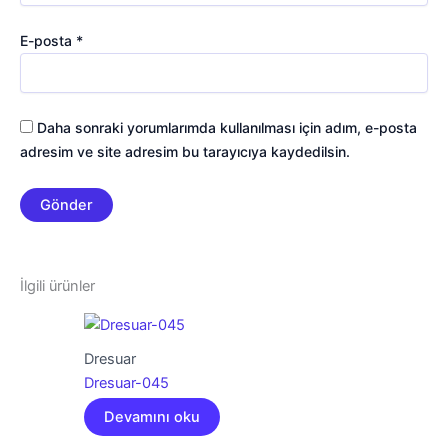
E-posta
*
Daha sonraki yorumlarımda kullanılması için adım, e-posta
adresim ve site adresim bu tarayıcıya kaydedilsin.
İlgili ürünler
Dresuar
Dresuar-045
Devamını oku