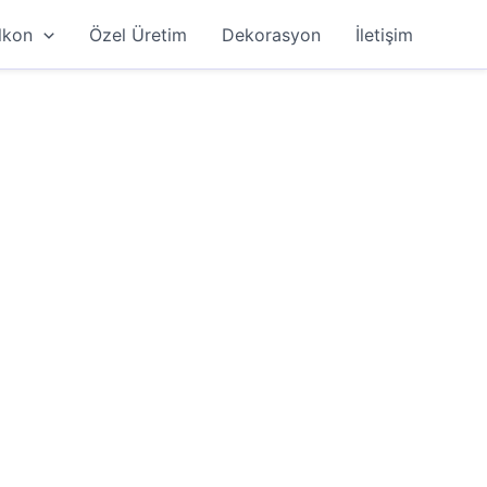
lkon
Özel Üretim
Dekorasyon
İletişim