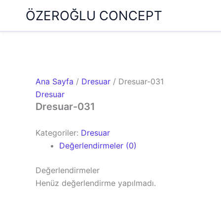
İçeriğe
ÖZEROĞLU CONCEPT
atla
Ana Sayfa
/
Dresuar
/ Dresuar-031
Dresuar
Dresuar-031
Kategoriler:
Dresuar
Değerlendirmeler (0)
Değerlendirmeler
Henüz değerlendirme yapılmadı.