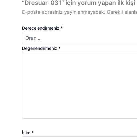
“Dresuar-031” için yorum yapan ilk kişi 
E-posta adresiniz yayınlanmayacak.
Gerekli alanl
Derecelendirmeniz
*
Değerlendirmeniz
*
İsim
*