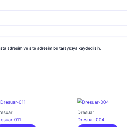
sta adresim ve site adresim bu tarayıcıya kaydedilsin.
resuar
Dresuar
resuar-011
Dresuar-004