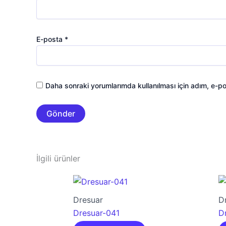
E-posta
*
Daha sonraki yorumlarımda kullanılması için adım, e-po
İlgili ürünler
Dresuar
D
Dresuar-041
D