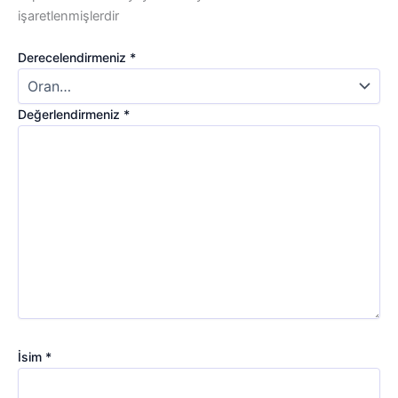
işaretlenmişlerdir
Derecelendirmeniz
*
Değerlendirmeniz
*
İsim
*