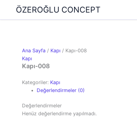
İçeriğe
ÖZEROĞLU CONCEPT
atla
Ana Sayfa
/
Kapı
/ Kapı-008
Kapı
Kapı-008
Kategoriler:
Kapı
Değerlendirmeler (0)
Değerlendirmeler
Henüz değerlendirme yapılmadı.