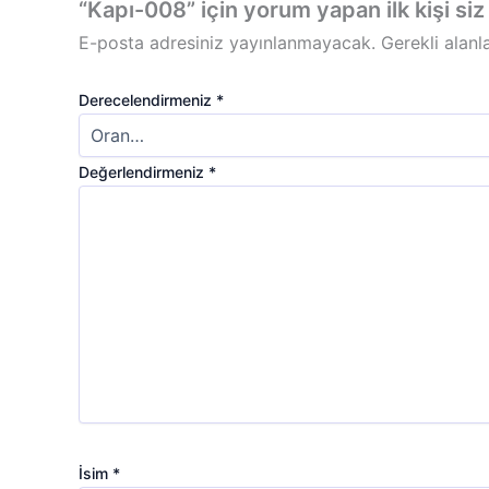
“Kapı-008” için yorum yapan ilk kişi siz
E-posta adresiniz yayınlanmayacak.
Gerekli alanl
Derecelendirmeniz
*
Değerlendirmeniz
*
İsim
*