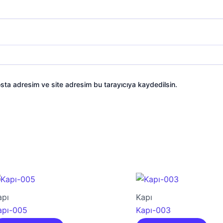
sta adresim ve site adresim bu tarayıcıya kaydedilsin.
apı
Kapı
apı-005
Kapı-003