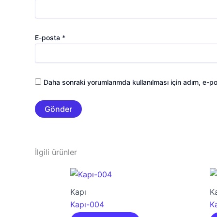
E-posta
*
Daha sonraki yorumlarımda kullanılması için adım, e-po
İlgili ürünler
Kapı
K
Kapı-004
K