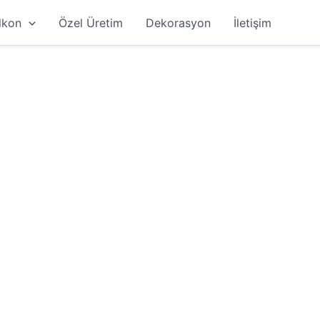
lkon
Özel Üretim
Dekorasyon
İletişim