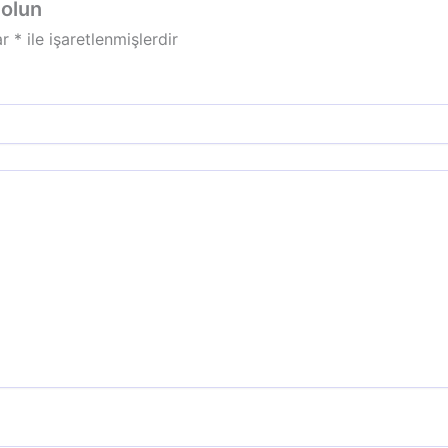
 olun
ar
*
ile işaretlenmişlerdir