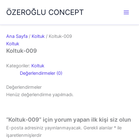
İçeriğe
ÖZEROĞLU CONCEPT
atla
Ana Sayfa
/
Koltuk
/ Koltuk-009
Koltuk
Koltuk-009
Kategoriler:
Koltuk
Değerlendirmeler (0)
Değerlendirmeler
Henüz değerlendirme yapılmadı.
“Koltuk-009” için yorum yapan ilk kişi siz olun
E-posta adresiniz yayınlanmayacak.
Gerekli alanlar
*
ile
işaretlenmişlerdir