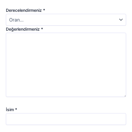
Derecelendirmeniz
*
Değerlendirmeniz
*
İsim
*