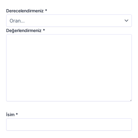
Derecelendirmeniz
*
Değerlendirmeniz
*
İsim
*