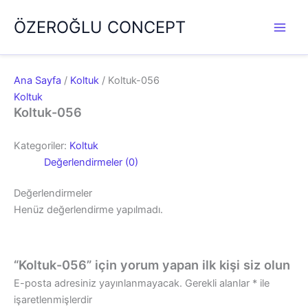
İçeriğe
ÖZEROĞLU CONCEPT
atla
Ana Sayfa
/
Koltuk
/ Koltuk-056
Koltuk
Koltuk-056
Kategoriler:
Koltuk
Değerlendirmeler (0)
Değerlendirmeler
Henüz değerlendirme yapılmadı.
“Koltuk-056” için yorum yapan ilk kişi siz olun
E-posta adresiniz yayınlanmayacak.
Gerekli alanlar
*
ile
işaretlenmişlerdir