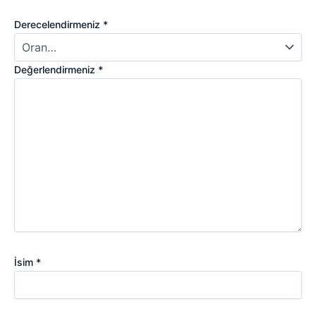
Derecelendirmeniz
*
Değerlendirmeniz
*
İsim
*