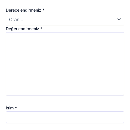
Derecelendirmeniz
*
Değerlendirmeniz
*
İsim
*