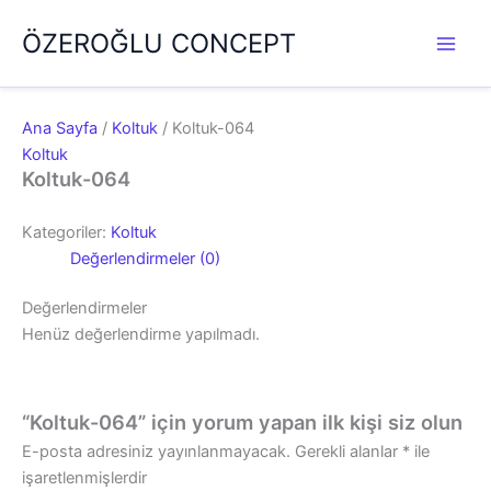
İçeriğe
ÖZEROĞLU CONCEPT
atla
Ana Sayfa
/
Koltuk
/ Koltuk-064
Koltuk
Koltuk-064
Kategoriler:
Koltuk
Değerlendirmeler (0)
Değerlendirmeler
Henüz değerlendirme yapılmadı.
“Koltuk-064” için yorum yapan ilk kişi siz olun
E-posta adresiniz yayınlanmayacak.
Gerekli alanlar
*
ile
işaretlenmişlerdir