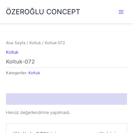
İçeriğe
ÖZEROĞLU CONCEPT
atla
Ana Sayfa
/
Koltuk
/ Koltuk-072
Koltuk
Koltuk-072
Kategoriler:
Koltuk
Değerlendirmeler (0)
Henüz değerlendirme yapılmadı.