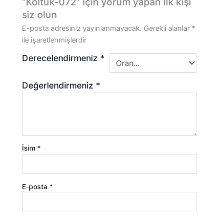
“Koltuk-072” için yorum yapan ilk kişi
siz olun
E-posta adresiniz yayınlanmayacak.
Gerekli alanlar
*
ile işaretlenmişlerdir
Derecelendirmeniz
*
Değerlendirmeniz
*
İsim
*
E-posta
*