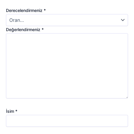
Derecelendirmeniz
*
Değerlendirmeniz
*
İsim
*