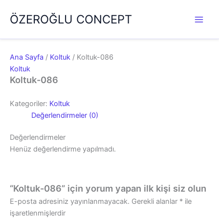
İçeriğe
ÖZEROĞLU CONCEPT
atla
Ana Sayfa
/
Koltuk
/ Koltuk-086
Koltuk
Koltuk-086
Kategoriler:
Koltuk
Değerlendirmeler (0)
Değerlendirmeler
Henüz değerlendirme yapılmadı.
“Koltuk-086” için yorum yapan ilk kişi siz olun
E-posta adresiniz yayınlanmayacak.
Gerekli alanlar
*
ile
işaretlenmişlerdir