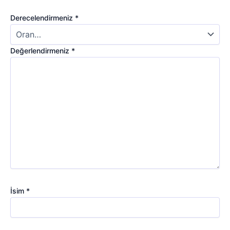
Derecelendirmeniz
*
Değerlendirmeniz
*
İsim
*