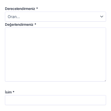
Derecelendirmeniz
*
Değerlendirmeniz
*
İsim
*