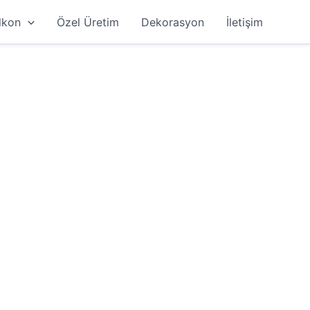
lkon
Özel Üretim
Dekorasyon
İletişim