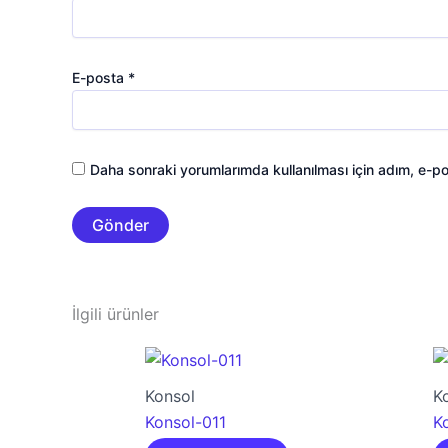
E-posta
*
Daha sonraki yorumlarımda kullanılması için adım, e-po
İlgili ürünler
Konsol
K
Konsol-011
K