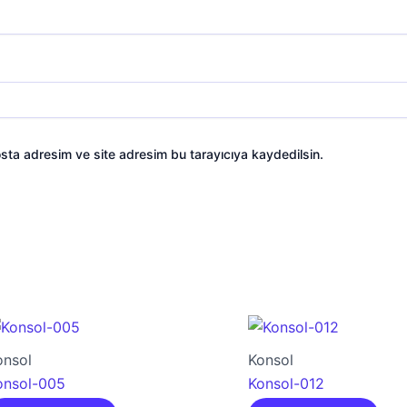
sta adresim ve site adresim bu tarayıcıya kaydedilsin.
onsol
Konsol
onsol-005
Konsol-012