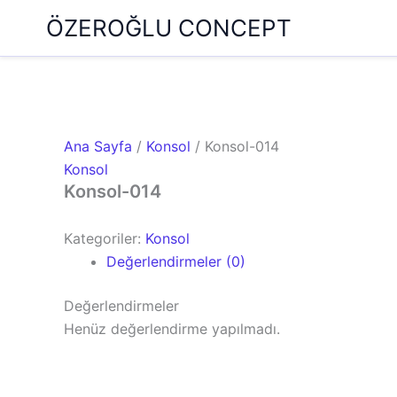
İçeriğe
ÖZEROĞLU CONCEPT
atla
Ana Sayfa
/
Konsol
/ Konsol-014
Konsol
Konsol-014
Kategoriler:
Konsol
Değerlendirmeler (0)
Değerlendirmeler
Henüz değerlendirme yapılmadı.