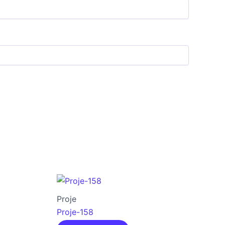
Proje
Proje-158