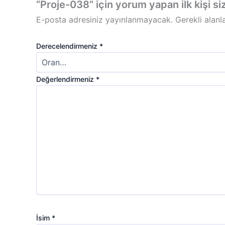
“Proje-038” için yorum yapan ilk kişi si
E-posta adresiniz yayınlanmayacak.
Gerekli alanl
Derecelendirmeniz
*
Değerlendirmeniz
*
İsim
*