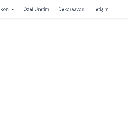
lkon
Özel Üretim
Dekorasyon
İletişim