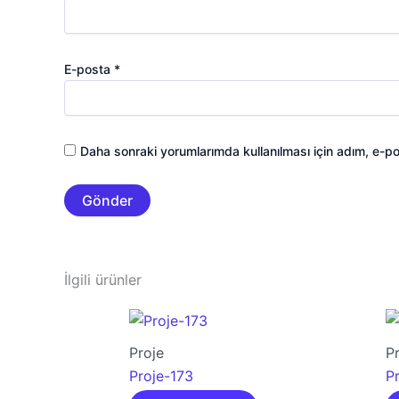
E-posta
*
Daha sonraki yorumlarımda kullanılması için adım, e-po
İlgili ürünler
Proje
P
Proje-173
P