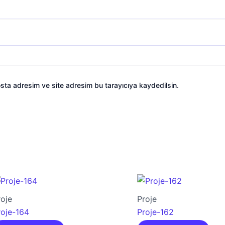
sta adresim ve site adresim bu tarayıcıya kaydedilsin.
roje
Proje
roje-164
Proje-162