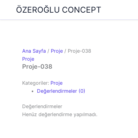
İçeriğe
ÖZEROĞLU CONCEPT
atla
Ana Sayfa
/
Proje
/ Proje-038
Proje
Proje-038
Kategoriler:
Proje
Değerlendirmeler (0)
Değerlendirmeler
Henüz değerlendirme yapılmadı.