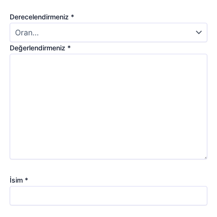
Derecelendirmeniz
*
Değerlendirmeniz
*
İsim
*