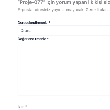
“Proje-077” için yorum yapan ilk kişi si
E-posta adresiniz yayınlanmayacak.
Gerekli alanl
Derecelendirmeniz
*
Değerlendirmeniz
*
İsim
*