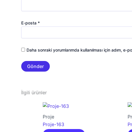
E-posta
*
Daha sonraki yorumlarımda kullanılması için adım, e-po
İlgili ürünler
Proje
P
Proje-163
P