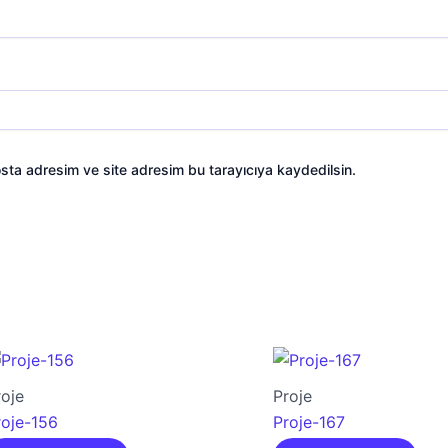
sta adresim ve site adresim bu tarayıcıya kaydedilsin.
roje
Proje
roje-156
Proje-167