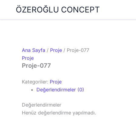
İçeriğe
ÖZEROĞLU CONCEPT
atla
Ana Sayfa
/
Proje
/ Proje-077
Proje
Proje-077
Kategoriler:
Proje
Değerlendirmeler (0)
Değerlendirmeler
Henüz değerlendirme yapılmadı.