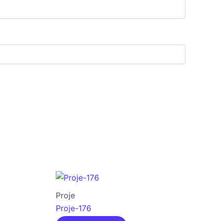
Proje
Proje-176