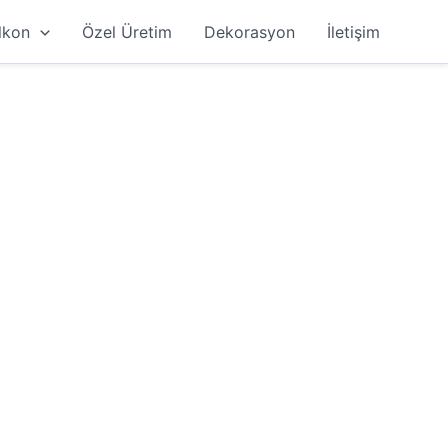
lkon
Özel Üretim
Dekorasyon
İletişim