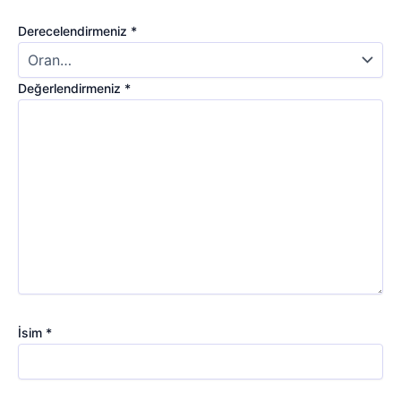
Derecelendirmeniz
*
Değerlendirmeniz
*
İsim
*