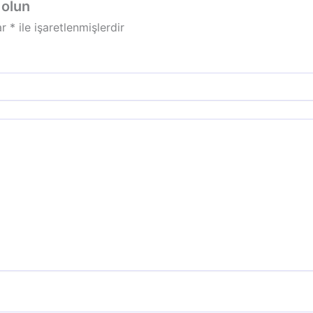
 olun
ar
*
ile işaretlenmişlerdir