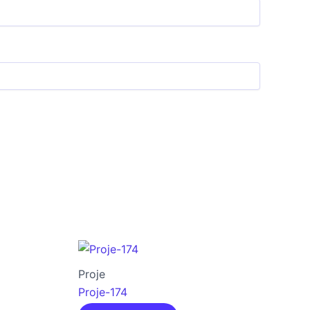
Proje
Proje-174