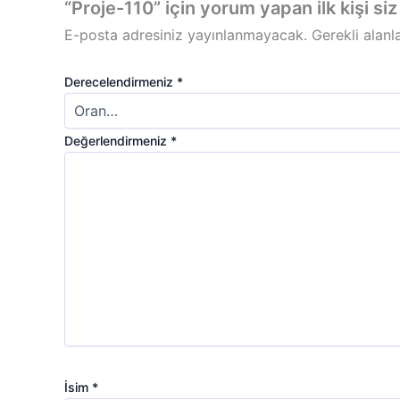
“Proje-110” için yorum yapan ilk kişi siz
E-posta adresiniz yayınlanmayacak.
Gerekli alanl
Derecelendirmeniz
*
Değerlendirmeniz
*
İsim
*