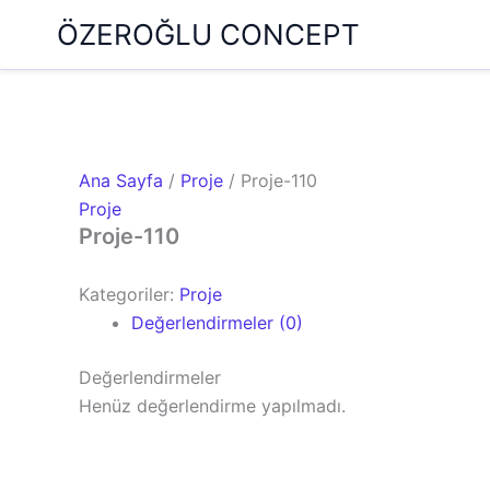
İçeriğe
ÖZEROĞLU CONCEPT
atla
Ana Sayfa
/
Proje
/ Proje-110
Proje
Proje-110
Kategoriler:
Proje
Değerlendirmeler (0)
Değerlendirmeler
Henüz değerlendirme yapılmadı.