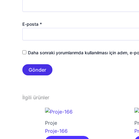
E-posta
*
Daha sonraki yorumlarımda kullanılması için adım, e-po
İlgili ürünler
Proje
P
Proje-166
P