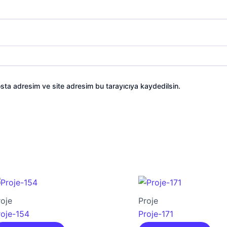
sta adresim ve site adresim bu tarayıcıya kaydedilsin.
roje
Proje
roje-154
Proje-171