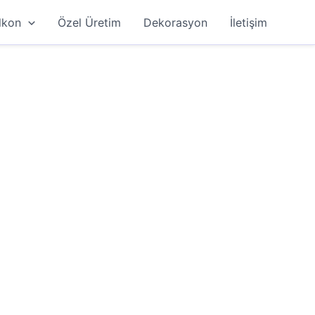
lkon
Özel Üretim
Dekorasyon
İletişim