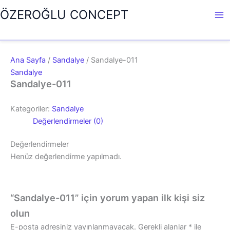
İçeriğe
ÖZEROĞLU CONCEPT
atla
Ana Sayfa
/
Sandalye
/ Sandalye-011
Sandalye
Sandalye-011
Kategoriler:
Sandalye
Değerlendirmeler (0)
Değerlendirmeler
Henüz değerlendirme yapılmadı.
“Sandalye-011” için yorum yapan ilk kişi siz
olun
E-posta adresiniz yayınlanmayacak.
Gerekli alanlar
*
ile