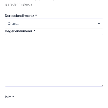
işaretlenmişlerdir
Derecelendirmeniz
*
Değerlendirmeniz
*
İsim
*