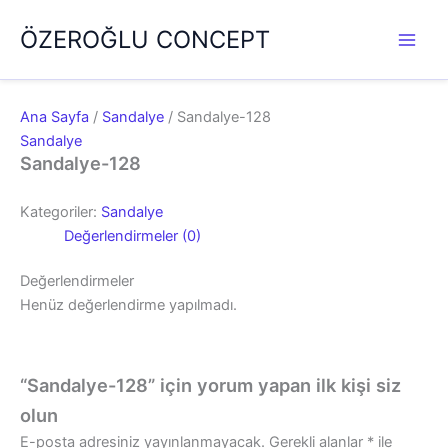
İçeriğe
ÖZEROĞLU CONCEPT
atla
Ana Sayfa
/
Sandalye
/ Sandalye-128
Sandalye
Sandalye-128
Kategoriler:
Sandalye
Değerlendirmeler (0)
Değerlendirmeler
Henüz değerlendirme yapılmadı.
“Sandalye-128” için yorum yapan ilk kişi siz
olun
E-posta adresiniz yayınlanmayacak.
Gerekli alanlar
*
ile