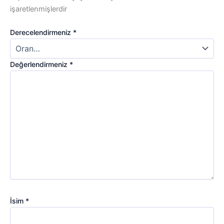
işaretlenmişlerdir
Derecelendirmeniz
*
Değerlendirmeniz
*
İsim
*