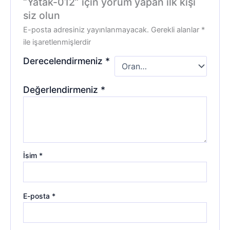
“Yatak-012” için yorum yapan ilk kişi
siz olun
E-posta adresiniz yayınlanmayacak.
Gerekli alanlar
*
ile işaretlenmişlerdir
Derecelendirmeniz
*
Değerlendirmeniz
*
İsim
*
E-posta
*