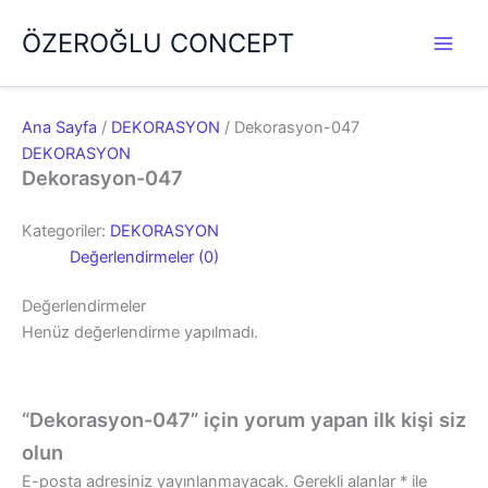
İçeriğe
ÖZEROĞLU CONCEPT
atla
Ana Sayfa
/
DEKORASYON
/ Dekorasyon-047
DEKORASYON
Dekorasyon-047
Kategoriler:
DEKORASYON
Değerlendirmeler (0)
Değerlendirmeler
Henüz değerlendirme yapılmadı.
“Dekorasyon-047” için yorum yapan ilk kişi siz
olun
E-posta adresiniz yayınlanmayacak.
Gerekli alanlar
*
ile