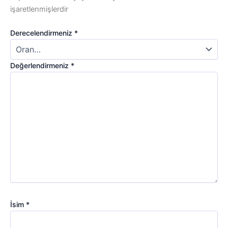
işaretlenmişlerdir
Derecelendirmeniz
*
Değerlendirmeniz
*
İsim
*