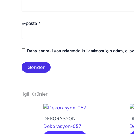
E-posta
*
Daha sonraki yorumlarımda kullanılması için adım, e-po
İlgili ürünler
DEKORASYON
D
Dekorasyon-057
D