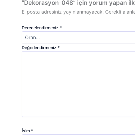
“Dekorasyon-048” için yorum yapan ilk k
E-posta adresiniz yayınlanmayacak.
Gerekli alanl
Derecelendirmeniz
*
Değerlendirmeniz
*
İsim
*