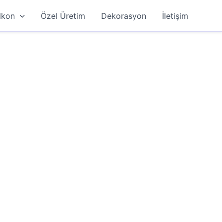
lkon
Özel Üretim
Dekorasyon
İletişim