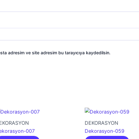
sta adresim ve site adresim bu tarayıcıya kaydedilsin.
EKORASYON
DEKORASYON
ekorasyon-007
Dekorasyon-059