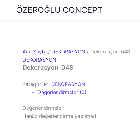
İçeriğe
ÖZEROĞLU CONCEPT
atla
Ana Sayfa
/
DEKORASYON
/ Dekorasyon-048
DEKORASYON
Dekorasyon-048
Kategoriler:
DEKORASYON
Değerlendirmeler (0)
Değerlendirmeler
Henüz değerlendirme yapılmadı.