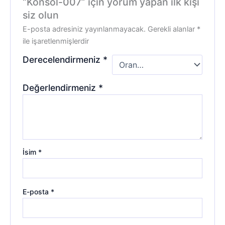
“Konsol-007” için yorum yapan ilk kişi
siz olun
E-posta adresiniz yayınlanmayacak.
Gerekli alanlar
*
ile işaretlenmişlerdir
Derecelendirmeniz
*
Değerlendirmeniz
*
İsim
*
E-posta
*