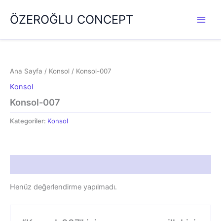
İçeriğe
ÖZEROĞLU CONCEPT
atla
Ana Sayfa
/
Konsol
/ Konsol-007
Konsol
Konsol-007
Kategoriler:
Konsol
Değerlendirmeler (0)
Henüz değerlendirme yapılmadı.